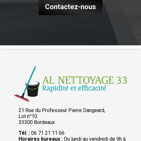
Contactez-nous
21 Rue du Professeur Pierre Dangeard,
Lot n°10.
33300 Bordeaux
Tél. :
06 71 21 11 66
Horaires bureaux :
Du lundi au vendredi de 9h à